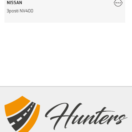
NISSAN
3posti NV400
1