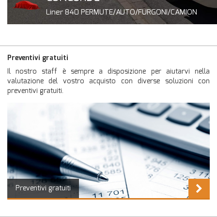
0
Liner 840 PERMUTE/AUTO/FURGONI/CAMION
Preventivi gratuiti
Il nostro staff è sempre a disposizione per aiutarvi nella
valutazione del vostro acquisto con diverse soluzioni con
preventivi gratuiti.
Preventivi gratuiti