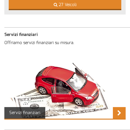
€ 18.90
27 Veicoli
Servizi finanziari
Offriamo servizi finanziari su misura.
Servizi finanziari