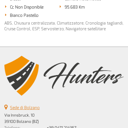
Cc Non Disponibile
95.683 Km
Bianco Pastello
ABS, Chiusura centralizzata, Climatizzatore, Cronologia tagliandi,
Cruise Control, ESP, Servosterzo, Navigatore satellitare
Sede di Bolzano
Via Innsbruck, 10
39100 Bolzano (BZ)
Telefono:
+39 0471 214357