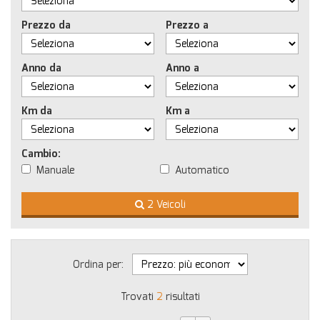
Prezzo da
Prezzo a
Anno da
Anno a
Km da
Km a
Cambio:
Manuale
Automatico
2 Veicoli
Ordina per:
Trovati
2
risultati