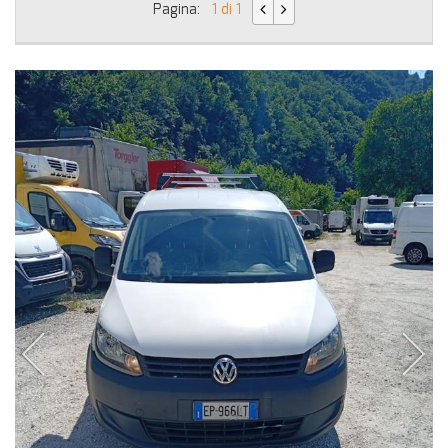
Pagina:
1 di 1