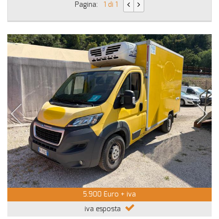
Pagina:
1 di 1
5.900 Euro + iva
iva esposta