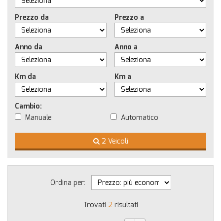
Prezzo da
Prezzo a
Anno da
Anno a
Km da
Km a
Cambio:
Manuale
Automatico
2 Veicoli
Ordina per:
Trovati
2
risultati