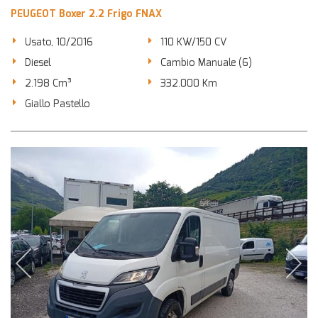
PEUGEOT Boxer 2.2 Frigo FNAX
Usato, 10/2016
110 KW/150 CV
Diesel
Cambio Manuale (6)
2.198 Cm³
332.000 Km
Giallo Pastello