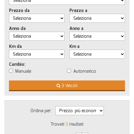
Prezzo da
Prezzo a
Anno da
Anno a
Km da
Km a
Cambio:
Manuale
Automatico
3 Veicoli
Ordina per:
Trovati
3
risultati