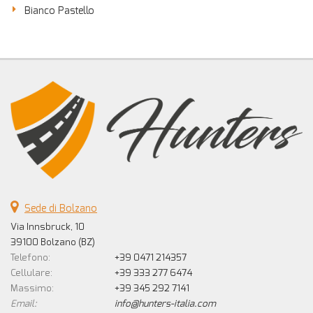
Bianco Pastello
Sede di Bolzano
Via Innsbruck, 10
39100 Bolzano (BZ)
Telefono:
+39 0471 214357
Cellulare:
+39 333 277 6474
Massimo:
+39 345 292 7141
Email:
info@hunters-italia.com