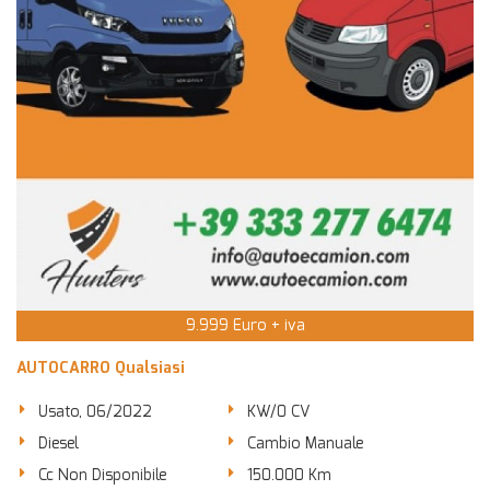
9.999 Euro + iva
AUTOCARRO Qualsiasi
Usato, 06/2022
KW/0 CV
Diesel
Cambio Manuale
Cc Non Disponibile
150.000 Km