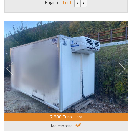
Pagina:
1 di 1
2.800 Euro + iva
iva esposta