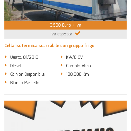
6.500 Euro + iva
iva esposta
Cella isotermica scarrabile con gruppo frigo
Usato, 01/2010
KW/0 CV
Diesel
Cambio Altro
Cc Non Disponibile
100.000 Km
Bianco Pastello