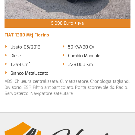
5.990 Euro + iva
FIAT 1300 Mtj Fiorino
Usato, 05/2018
59 KW/80 CV
Diesel
Cambio Manuale
1.248 Cm³
228.000 Km
Bianco Metallizzato
ABS, Chiusura centralizzata, Climatizzatore, Cronologia tagliandi,
Divisorio, ESP, Filtro antiparticolato, Porta scorrevole dx, Radio,
Servosterzo, Navigatore satellitare