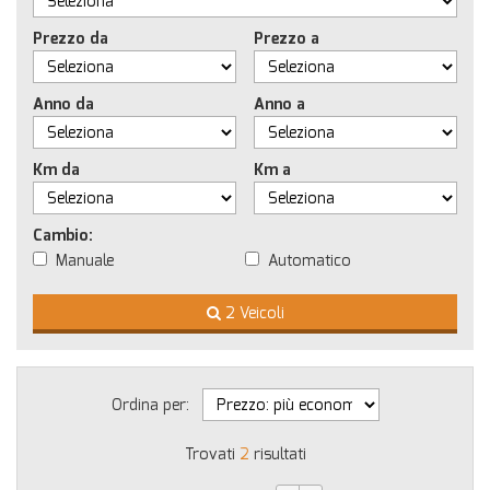
Prezzo da
Prezzo a
Anno da
Anno a
Km da
Km a
Cambio:
Manuale
Automatico
2 Veicoli
Ordina per:
Trovati
2
risultati