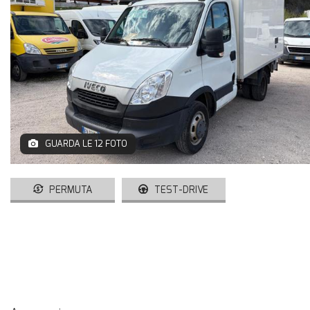
GUARDA LE 12 FOTO
PERMUTA
TEST-DRIVE