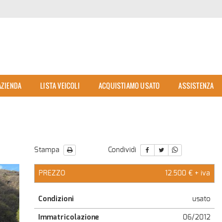
AZIENDA
LISTA VEICOLI
ACQUISTIAMO USATO
ASSISTENZA
Stampa
Condividi
PREZZO
12.500 € + iva
Condizioni
usato
Immatricolazione
06/2012