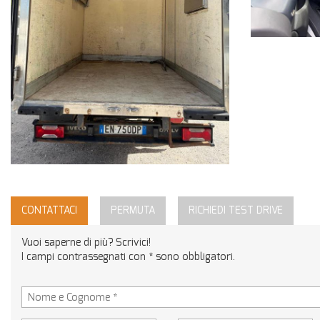
CONTATTACI
PERMUTA
RICHIEDI TEST DRIVE
Vuoi saperne di più? Scrivici!
I campi contrassegnati con * sono obbligatori.