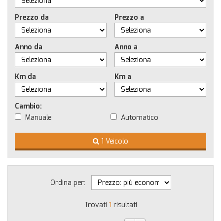
Prezzo da
Prezzo a
Anno da
Anno a
Km da
Km a
Cambio:
Manuale
Automatico
1 Veicolo
Ordina per:
Trovati
1
risultati