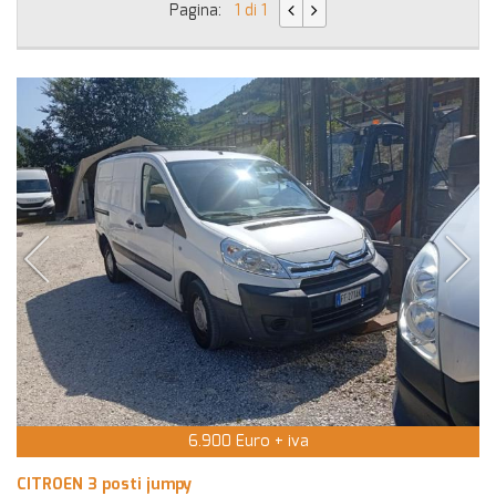
Pagina:
1 di 1
6.900 Euro + iva
CITROEN 3 posti jumpy