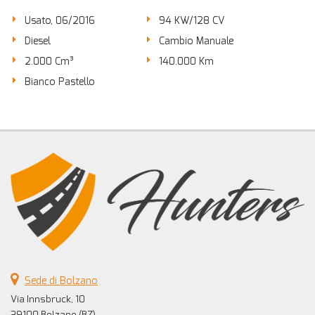
Usato, 06/2016
94 KW/128 CV
Diesel
Cambio Manuale
2.000 Cm³
140.000 Km
Bianco Pastello
Sede di Bolzano
Via Innsbruck, 10
39100 Bolzano (BZ)