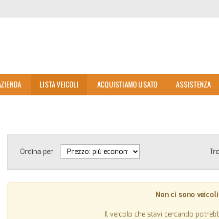
AZIENDA
LISTA VEICOLI
ACQUISTIAMO USATO
ASSISTENZA
Ordina per:
Tr
Non ci sono veicoli
Il veicolo che stavi cercando potreb