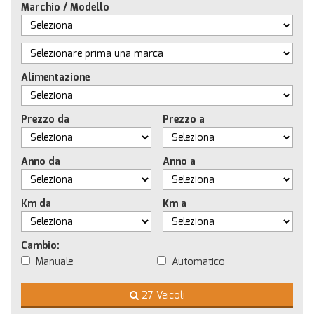
Marchio / Modello
Alimentazione
Prezzo da
Prezzo a
Anno da
Anno a
Km da
Km a
Cambio:
Manuale
Automatico
27 Veicoli